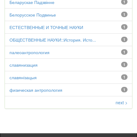
Беларускае Падзвінне
1
Белорусское Подвинье
1
ЕСТЕСТВЕННЫЕ И ТОЧНЫЕ НАУКИ
1
ОБЩЕСТВЕННЫЕ НАУКИ::История. Исто...
1
палеоантропология
1
славянизация
1
славянізацыя
1
физическая антропология
1
next >