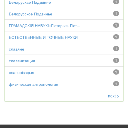
Беларускае Падзвінне
1
Белорусское Подвинье
1
ГРАМАДСКІЯ НАВУКІ::Гісторыя. Гіст...
1
ЕСТЕСТВЕННЫЕ И ТОЧНЫЕ НАУКИ
1
славяне
1
славянизация
1
славянізацыя
1
физическая антропология
1
next >