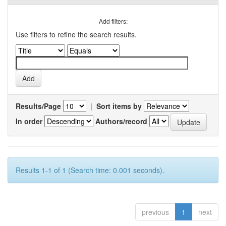
Add filters:
Use filters to refine the search results.
Results/Page
|
Sort items by
In order
Authors/record
Results 1-1 of 1 (Search time: 0.001 seconds).
previous
1
next