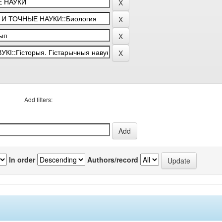
Add filters:
In order
Authors/record