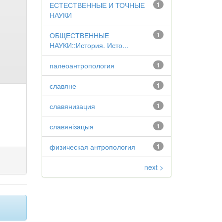
ЕСТЕСТВЕННЫЕ И ТОЧНЫЕ
1
НАУКИ
ОБЩЕСТВЕННЫЕ
1
НАУКИ::История. Исто...
палеоантропология
1
славяне
1
славянизация
1
славянізацыя
1
физическая антропология
1
next >