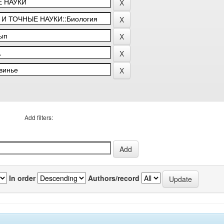
Add filters:
In order
Authors/record