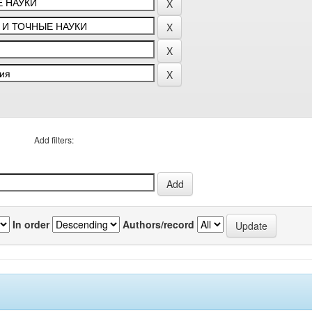
Add filters:
In order
Authors/record