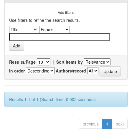
Add filters:
Use filters to refine the search results.
Results/Page
|
Sort items by
In order
Authors/record
Results 1-1 of 1 (Search time: 0.002 seconds).
previous
1
next