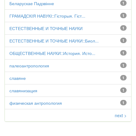
Беларускае Падзвінне
1
ГРАМАДСКІЯ НАВУКІ::Гісторыя. Гіст...
1
ЕСТЕСТВЕННЫЕ И ТОЧНЫЕ НАУКИ
1
ЕСТЕСТВЕННЫЕ И ТОЧНЫЕ НАУКИ::Биол...
1
ОБЩЕСТВЕННЫЕ НАУКИ::История. Исто...
1
палеоантропология
1
славяне
1
славянизация
1
физическая антропология
1
next >