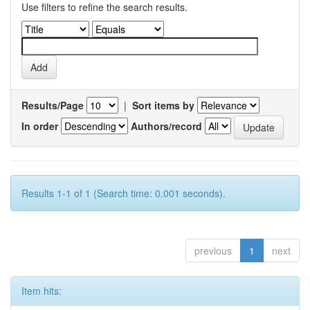
Use filters to refine the search results.
Results/Page
|
Sort items by
In order
Authors/record
Results 1-1 of 1 (Search time: 0.001 seconds).
previous
1
next
Item hits: