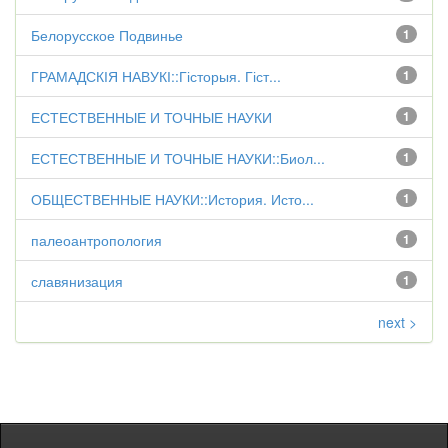
Белорусское Подвинье
1
ГРАМАДСКІЯ НАВУКІ::Гісторыя. Гіст...
1
ЕСТЕСТВЕННЫЕ И ТОЧНЫЕ НАУКИ
1
ЕСТЕСТВЕННЫЕ И ТОЧНЫЕ НАУКИ::Биол...
1
ОБЩЕСТВЕННЫЕ НАУКИ::История. Исто...
1
палеоантропология
1
славянизация
1
next >