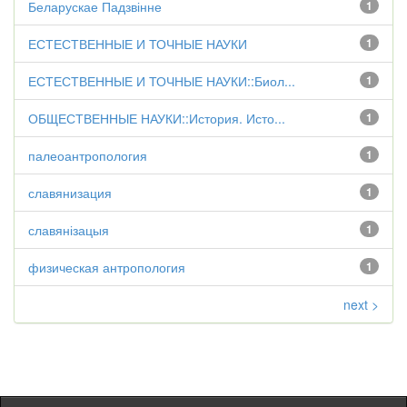
Беларускае Падзвінне
1
ЕСТЕСТВЕННЫЕ И ТОЧНЫЕ НАУКИ
1
ЕСТЕСТВЕННЫЕ И ТОЧНЫЕ НАУКИ::Биол...
1
ОБЩЕСТВЕННЫЕ НАУКИ::История. Исто...
1
палеоантропология
1
славянизация
1
славянізацыя
1
физическая антропология
1
next >