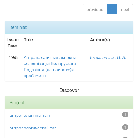
previous
1
next
Item hits:
Issue
Title
Author(s)
Date
1998
Антрапалагічныя аспекты
Емяльянчык, В. А.
славянізацыі Беларускага
Падзвіння (да пастаноўкі
праблемы)
Discover
Subject
антрапалагічны тып
1
антропологический тип
1