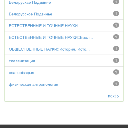
Беларускае Падзвінне
1
Белорусское Подвинье
1
ЕСТЕСТВЕННЫЕ И ТОЧНЫЕ НАУКИ
1
ЕСТЕСТВЕННЫЕ И ТОЧНЫЕ НАУКИ::Биол...
1
ОБЩЕСТВЕННЫЕ НАУКИ::История. Исто...
1
славянизация
1
славянізацыя
1
физическая антропология
1
next >