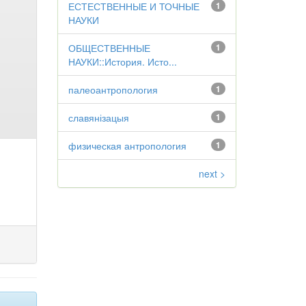
ЕСТЕСТВЕННЫЕ И ТОЧНЫЕ
1
НАУКИ
ОБЩЕСТВЕННЫЕ
1
НАУКИ::История. Исто...
палеоантропология
1
славянізацыя
1
физическая антропология
1
next >