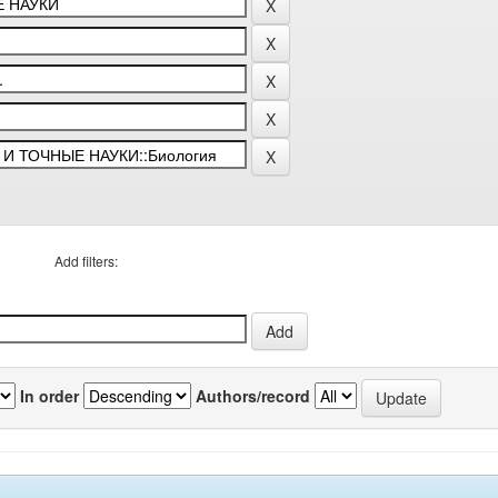
Add filters:
In order
Authors/record