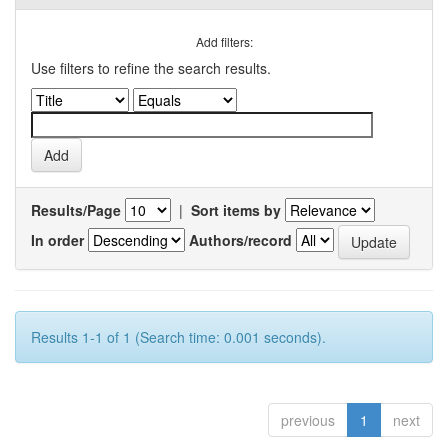
Add filters:
Use filters to refine the search results.
Results/Page
|
Sort items by
In order
Authors/record
Results 1-1 of 1 (Search time: 0.001 seconds).
previous
1
next