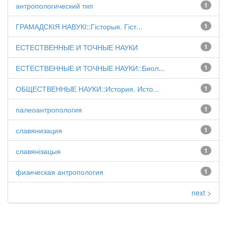
антропологический тип
1
ГРАМАДСКІЯ НАВУКІ::Гісторыя. Гіст...
1
ЕСТЕСТВЕННЫЕ И ТОЧНЫЕ НАУКИ
1
ЕСТЕСТВЕННЫЕ И ТОЧНЫЕ НАУКИ::Биол...
1
ОБЩЕСТВЕННЫЕ НАУКИ::История. Исто...
1
палеоантропология
1
славянизация
1
славянізацыя
1
физическая антропология
1
next >