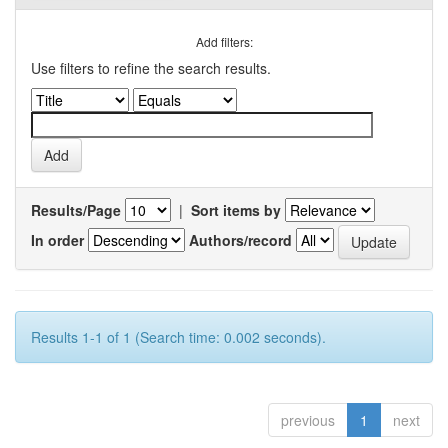
Add filters:
Use filters to refine the search results.
Results/Page
|
Sort items by
In order
Authors/record
Results 1-1 of 1 (Search time: 0.002 seconds).
previous
1
next