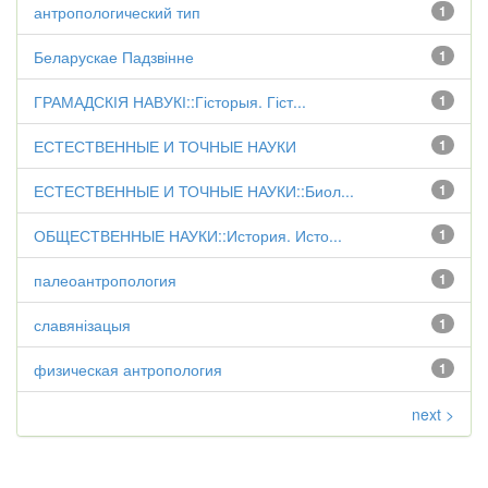
антропологический тип
1
Беларускае Падзвінне
1
ГРАМАДСКІЯ НАВУКІ::Гісторыя. Гіст...
1
ЕСТЕСТВЕННЫЕ И ТОЧНЫЕ НАУКИ
1
ЕСТЕСТВЕННЫЕ И ТОЧНЫЕ НАУКИ::Биол...
1
ОБЩЕСТВЕННЫЕ НАУКИ::История. Исто...
1
палеоантропология
1
славянізацыя
1
физическая антропология
1
next >