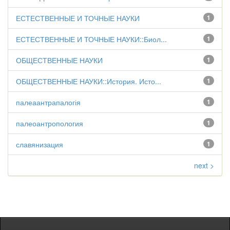
ЕСТЕСТВЕННЫЕ И ТОЧНЫЕ НАУКИ
1
ЕСТЕСТВЕННЫЕ И ТОЧНЫЕ НАУКИ::Биол...
1
ОБЩЕСТВЕННЫЕ НАУКИ
1
ОБЩЕСТВЕННЫЕ НАУКИ::История. Исто...
1
палеаантрапалогія
1
палеоантропология
1
славянизация
1
next >