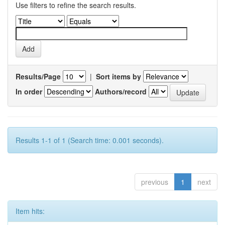
Use filters to refine the search results.
Results/Page
|
Sort items by
In order
Authors/record
Results 1-1 of 1 (Search time: 0.001 seconds).
previous
1
next
Item hits: