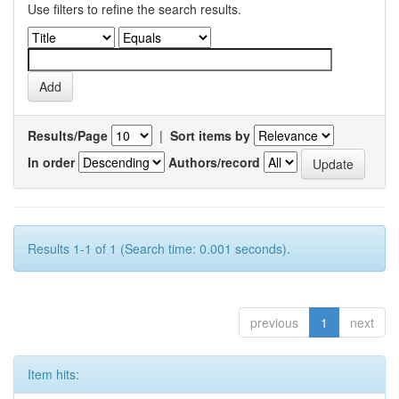
Use filters to refine the search results.
Results/Page
|
Sort items by
In order
Authors/record
Results 1-1 of 1 (Search time: 0.001 seconds).
previous
1
next
Item hits: