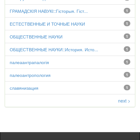
ГРАМАДСКІЯ НАВУКІ::Гісторыя. Гіст...
1
ЕСТЕСТВЕННЫЕ И ТОЧНЫЕ НАУКИ
1
ОБЩЕСТВЕННЫЕ НАУКИ
1
ОБЩЕСТВЕННЫЕ НАУКИ::История. Исто...
1
палеаантрапалогія
1
палеоантропология
1
славянизация
1
next >