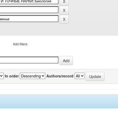
Add filters:
In order
Authors/record