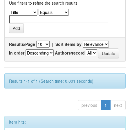
Use filters to refine the search results.
Results/Page
|
Sort items by
In order
Authors/record
Results 1-1 of 1 (Search time: 0.001 seconds).
previous
1
next
Item hits: