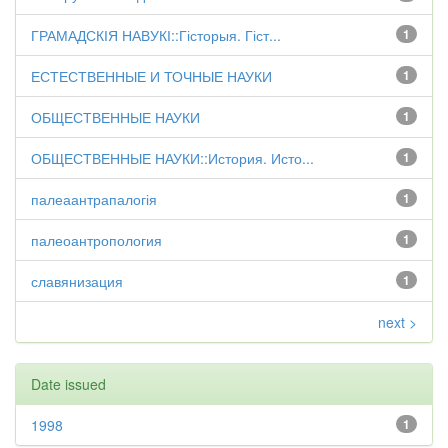
ГРАМАДСКІЯ НАВУКІ::Гісторыя. Гіст...
1
ЕСТЕСТВЕННЫЕ И ТОЧНЫЕ НАУКИ
1
ОБЩЕСТВЕННЫЕ НАУКИ
1
ОБЩЕСТВЕННЫЕ НАУКИ::История. Исто...
1
палеаантрапалогія
1
палеоантропология
1
славянизация
1
next >
Date issued
1998
1