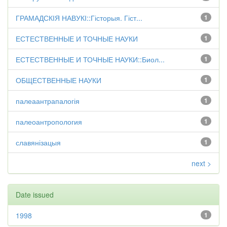
ГРАМАДСКІЯ НАВУКІ::Гісторыя. Гіст...
1
ЕСТЕСТВЕННЫЕ И ТОЧНЫЕ НАУКИ
1
ЕСТЕСТВЕННЫЕ И ТОЧНЫЕ НАУКИ::Биол...
1
ОБЩЕСТВЕННЫЕ НАУКИ
1
палеаантрапалогія
1
палеоантропология
1
славянізацыя
1
next >
Date issued
1998
1