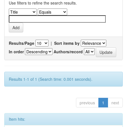
Use filters to refine the search results.
Results/Page
|
Sort items by
In order
Authors/record
Results 1-1 of 1 (Search time: 0.001 seconds).
previous
1
next
Item hits: