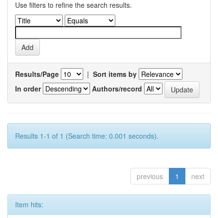
Use filters to refine the search results.
Results/Page
|
Sort items by
In order
Authors/record
Results 1-1 of 1 (Search time: 0.001 seconds).
previous
1
next
Item hits: