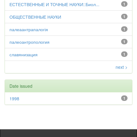
ЕСТЕСТВЕННЫЕ И ТОЧНЫЕ НАУКИ::Биол...
1
ОБЩЕСТВЕННЫЕ НАУКИ
1
палеаантрапалогія
1
палеоантропология
1
славянизация
1
next >
Date issued
1998
1