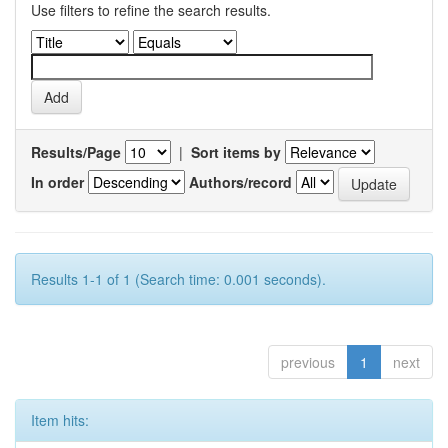
Use filters to refine the search results.
Results/Page
|
Sort items by
In order
Authors/record
Results 1-1 of 1 (Search time: 0.001 seconds).
previous
1
next
Item hits: