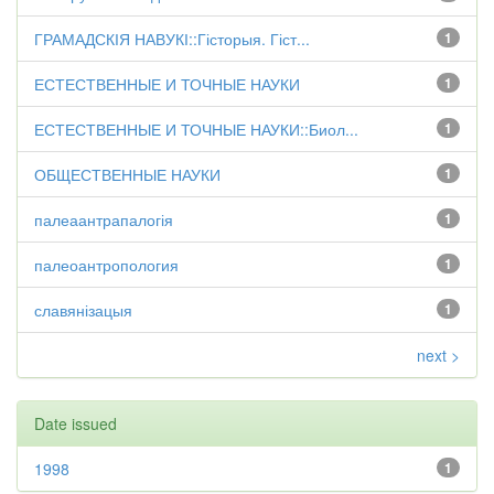
ГРАМАДСКІЯ НАВУКІ::Гісторыя. Гіст...
1
ЕСТЕСТВЕННЫЕ И ТОЧНЫЕ НАУКИ
1
ЕСТЕСТВЕННЫЕ И ТОЧНЫЕ НАУКИ::Биол...
1
ОБЩЕСТВЕННЫЕ НАУКИ
1
палеаантрапалогія
1
палеоантропология
1
славянізацыя
1
next >
Date issued
1998
1