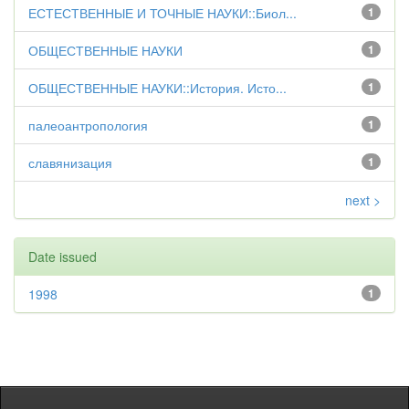
ЕСТЕСТВЕННЫЕ И ТОЧНЫЕ НАУКИ::Биол...
1
ОБЩЕСТВЕННЫЕ НАУКИ
1
ОБЩЕСТВЕННЫЕ НАУКИ::История. Исто...
1
палеоантропология
1
славянизация
1
next >
Date issued
1998
1