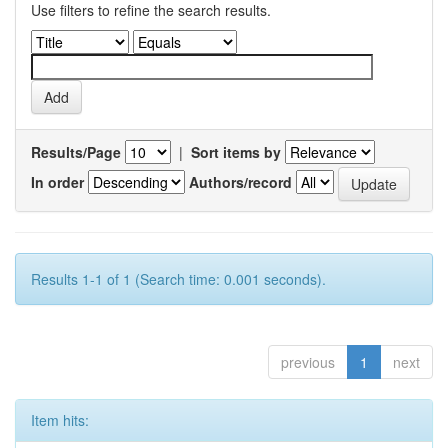
Use filters to refine the search results.
Results/Page
|
Sort items by
In order
Authors/record
Results 1-1 of 1 (Search time: 0.001 seconds).
previous
1
next
Item hits: