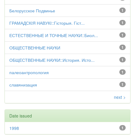
Белорусское Подвинье
1
ГРАМАДСКІЯ НАВУКІ::Гісторыя. Гіст...
1
ЕСТЕСТВЕННЫЕ И ТОЧНЫЕ НАУКИ::Биол...
1
ОБЩЕСТВЕННЫЕ НАУКИ
1
ОБЩЕСТВЕННЫЕ НАУКИ::История. Исто...
1
палеоантропология
1
славянизация
1
next >
Date issued
1998
1