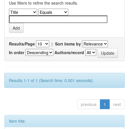
Use filters to refine the search results.
Results/Page
|
Sort items by
In order
Authors/record
Results 1-1 of 1 (Search time: 0.001 seconds).
previous
1
next
Item hits: