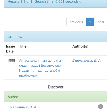
Results 1-1 of 1 (Search time: 0.001 seconds).
previous
1
next
Item hits:
Issue
Title
Author(s)
Date
1998
Антрапалагічныя аспекты
Емяльянчык, В. А.
славянізацыі Беларускага
Падзвіння (да пастаноўкі
праблемы)
Discover
Author
Емяльянчык, В. А.
1