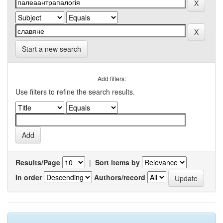
Start a new search
Add filters:
Use filters to refine the search results.
Results/Page
|
Sort items by
In order
Authors/record