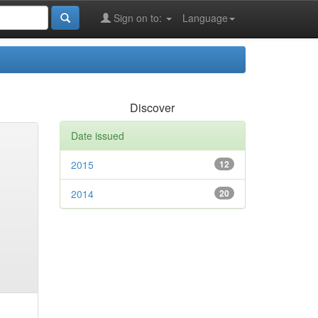
Sign on to:
Language
Discover
Date issued
2015
12
2014
20