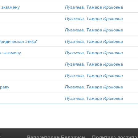
 экзамену
Пугачева, Тамара Ириковна
Пугачева, Тамара Ириковна
Пугачева, Тамара Ириковна
ридическая этика"
Пугачева, Тамара Ириковна
к экзамену
Пугачева, Тамара Ириковна
Пугачева, Тамара Ириковна
Пугачева, Тамара Ириковна
праву
Пугачева, Тамара Ириковна
м
Пугачева, Тамара Ириковна
s
Репозитории Беларуси
Политика доступа