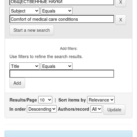
Start a new search
Add filters:
Use filters to refine the search results.
Results/Page
|
Sort items by
In order
Authors/record