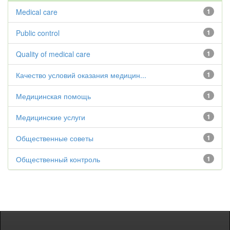
Medical care
1
Public control
1
Quality of medical care
1
Качество условий оказания медицин...
1
Медицинская помощь
1
Медицинские услуги
1
Общественные советы
1
Общественный контроль
1