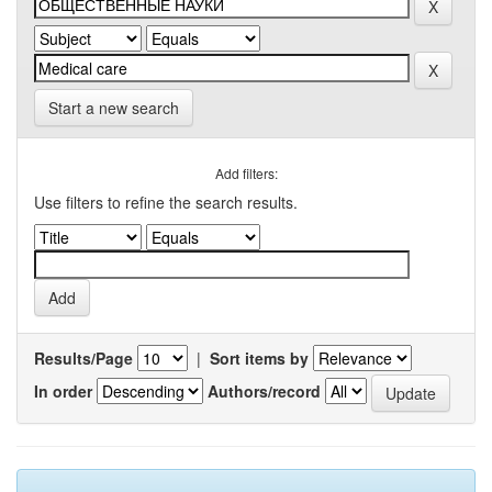
Start a new search
Add filters:
Use filters to refine the search results.
Results/Page
|
Sort items by
In order
Authors/record