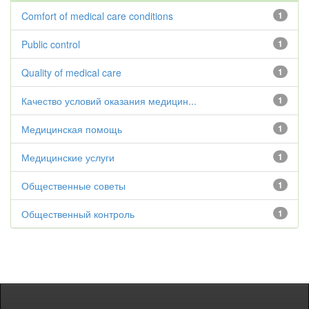
Comfort of medical care conditions
1
Public control
1
Quality of medical care
1
Качество условий оказания медицин...
1
Медицинская помощь
1
Медицинские услуги
1
Общественные советы
1
Общественный контроль
1