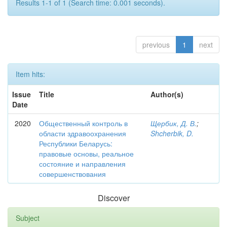
Results 1-1 of 1 (Search time: 0.001 seconds).
previous
1
next
Item hits:
Issue
Title
Author(s)
Date
2020
Общественный контроль в
Щербик, Д. В.
;
области здравоохранения
Shcherbik, D.
Республики Беларусь:
правовые основы, реальное
состояние и направления
совершенствования
Discover
Subject