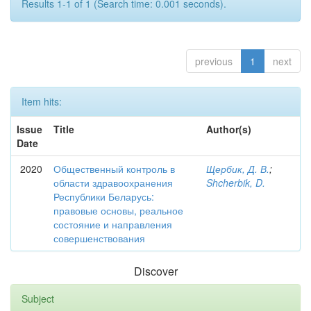
Results 1-1 of 1 (Search time: 0.001 seconds).
previous
1
next
Item hits:
Issue
Title
Author(s)
Date
2020
Общественный контроль в
Щербик, Д. В.
;
области здравоохранения
Shcherbik, D.
Республики Беларусь:
правовые основы, реальное
состояние и направления
совершенствования
Discover
Subject