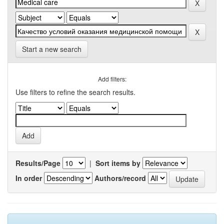
Start a new search
Add filters:
Use filters to refine the search results.
Results/Page
|
Sort items by
In order
Authors/record