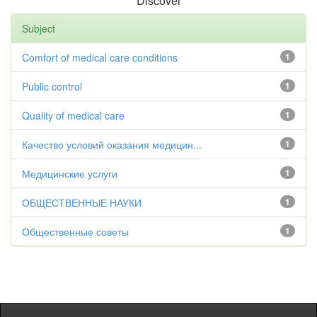
Discover
Subject
Comfort of medical care conditions
1
Public control
1
Quality of medical care
1
Качество условий оказания медицин...
1
Медицинские услуги
1
ОБЩЕСТВЕННЫЕ НАУКИ
1
Общественные советы
1