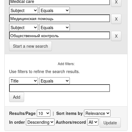
Start a new search
Add filters:
Use filters to refine the search results.
Results/Page
|
Sort items by
In order
Authors/record