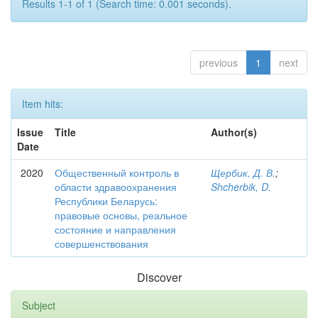
Results 1-1 of 1 (Search time: 0.001 seconds).
previous
1
next
Item hits:
Issue
Title
Author(s)
Date
2020
Общественный контроль в
Щербик, Д. В.
;
области здравоохранения
Shcherbik, D.
Республики Беларусь:
правовые основы, реальное
состояние и направления
совершенствования
Discover
Subject