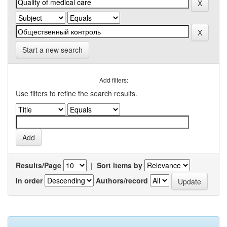
Start a new search
Add filters:
Use filters to refine the search results.
Results/Page
|
Sort items by
In order
Authors/record