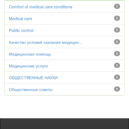
Comfort of medical care conditions
1
Medical care
1
Public control
1
Качество условий оказания медицин...
1
Медицинская помощь
1
Медицинские услуги
1
ОБЩЕСТВЕННЫЕ НАУКИ
1
Общественные советы
1