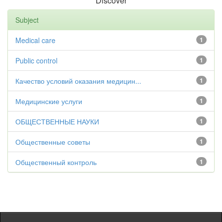
Discover
Subject
Medical care
1
Public control
1
Качество условий оказания медицин...
1
Медицинские услуги
1
ОБЩЕСТВЕННЫЕ НАУКИ
1
Общественные советы
1
Общественный контроль
1