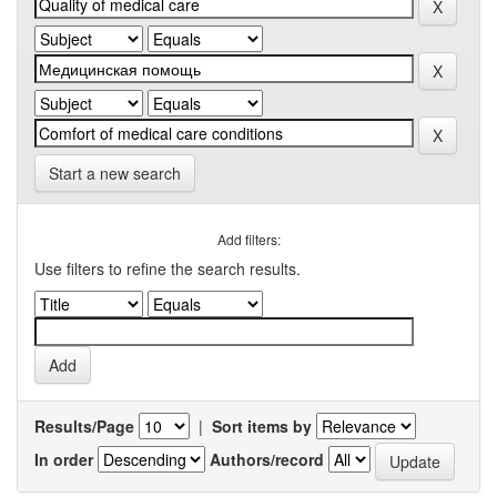
Start a new search
Add filters:
Use filters to refine the search results.
Results/Page
|
Sort items by
In order
Authors/record