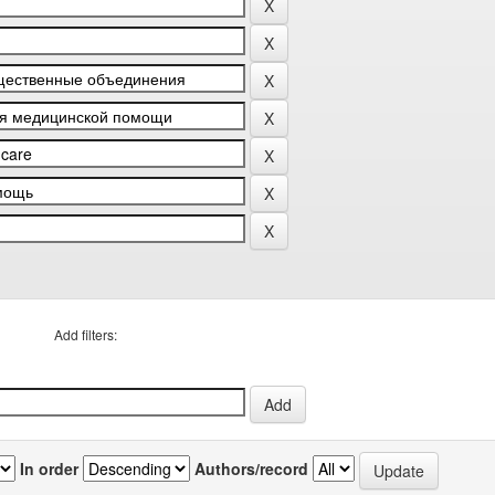
Add filters:
In order
Authors/record