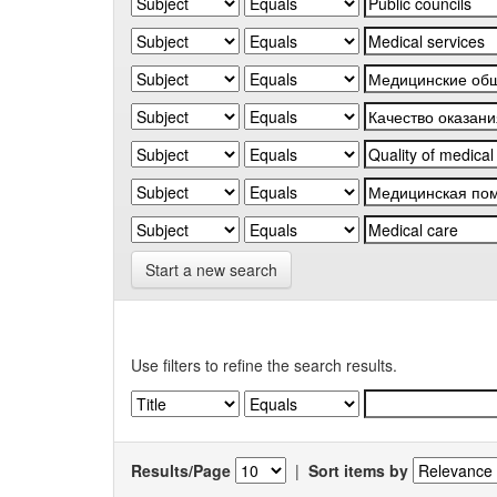
Start a new search
Use filters to refine the search results.
Results/Page
|
Sort items by