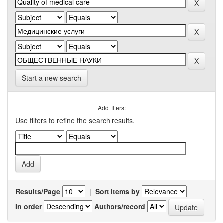
Start a new search
Add filters:
Use filters to refine the search results.
Results/Page
|
Sort items by
In order
Authors/record