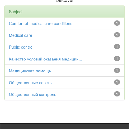
Discover
Subject
Comfort of medical care conditions
1
Medical care
1
Public control
1
Качество условий оказания медицин...
1
Медицинская помощь
1
Общественные советы
1
Общественный контроль
1