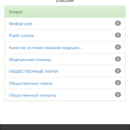
Discover
Subject
Medical care
1
Public control
1
Качество условий оказания медицин...
1
Медицинская помощь
1
ОБЩЕСТВЕННЫЕ НАУКИ
1
Общественные советы
1
Общественный контроль
1