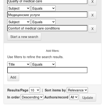
Start a new search
Add filters:
Use filters to refine the search results.
Results/Page
|
Sort items by
In order
Authors/record