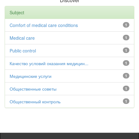
Discover
Subject
Comfort of medical care conditions
1
Medical care
1
Public control
1
Качество условий оказания медицин...
1
Медицинские услуги
1
Общественные советы
1
Общественный контроль
1