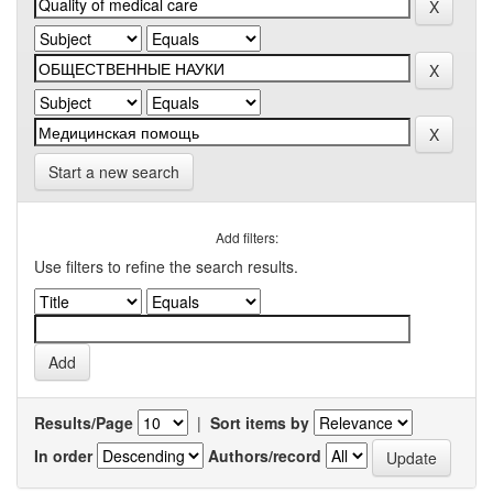
Start a new search
Add filters:
Use filters to refine the search results.
Results/Page
|
Sort items by
In order
Authors/record