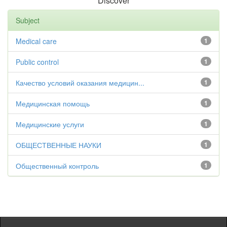
Discover
Subject
Medical care
1
Public control
1
Качество условий оказания медицин...
1
Медицинская помощь
1
Медицинские услуги
1
ОБЩЕСТВЕННЫЕ НАУКИ
1
Общественный контроль
1