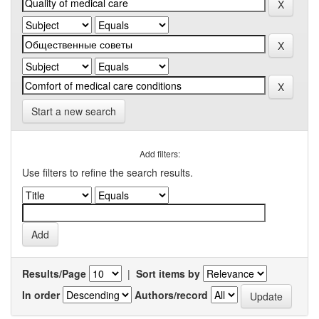
Start a new search
Add filters:
Use filters to refine the search results.
Results/Page
|
Sort items by
In order
Authors/record