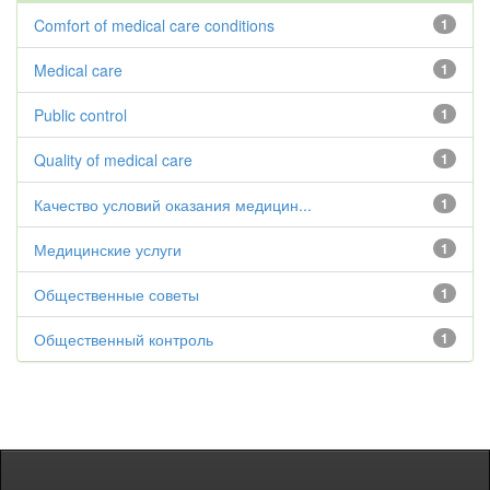
Comfort of medical care conditions
1
Medical care
1
Public control
1
Quality of medical care
1
Качество условий оказания медицин...
1
Медицинские услуги
1
Общественные советы
1
Общественный контроль
1