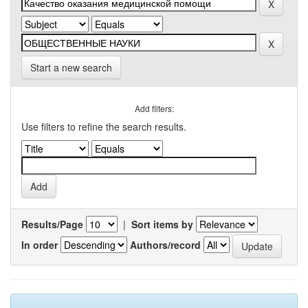
Start a new search
Add filters:
Use filters to refine the search results.
Results/Page
|
Sort items by
In order
Authors/record