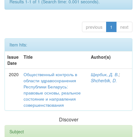
Results 1-1 of 1 (Search time: 0.001 seconds).
previous
1
next
Item hits:
Issue
Title
Author(s)
Date
2020
Общественный контроль в
Щербик, Д. В.
;
области здравоохранения
Shcherbik, D.
Республики Беларусь:
правовые основы, реальное
состояние и направления
совершенствования
Discover
Subject