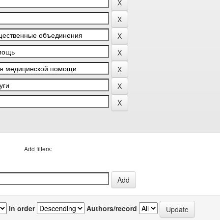
Add filters:
In order
Authors/record