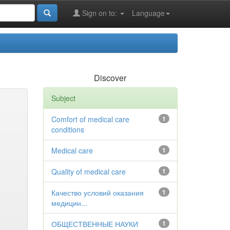
Sign on to:
Language
Discover
Subject
Comfort of medical care
1
conditions
Medical care
1
Quality of medical care
1
Качество условий оказания
1
медицин...
ОБЩЕСТВЕННЫЕ НАУКИ
1