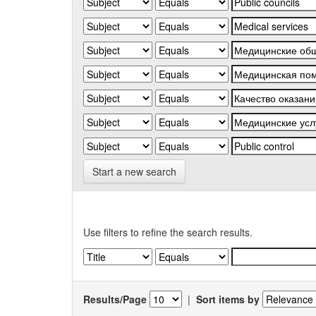
Start a new search
Use filters to refine the search results.
Results/Page
|
Sort items by