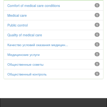
Comfort of medical care conditions
1
Medical care
1
Public control
1
Quality of medical care
1
Качество условий оказания медицин...
1
Медицинские услуги
1
Общественные советы
1
Общественный контроль
1