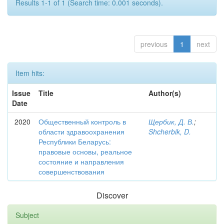
Results 1-1 of 1 (Search time: 0.001 seconds).
previous
1
next
Item hits:
Issue
Title
Author(s)
Date
2020
Общественный контроль в
Щербик, Д. В.
;
области здравоохранения
Shcherbik, D.
Республики Беларусь:
правовые основы, реальное
состояние и направления
совершенствования
Discover
Subject