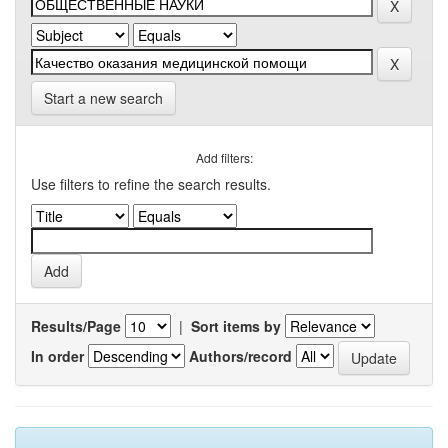
Start a new search
Add filters:
Use filters to refine the search results.
Results/Page
|
Sort items by
In order
Authors/record