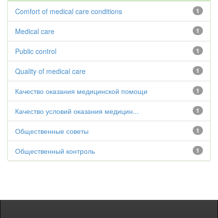
Comfort of medical care conditions
1
Medical care
1
Public control
1
Quality of medical care
1
Качество оказания медицинской помощи
1
Качество условий оказания медицин...
1
Общественные советы
1
Общественный контроль
1