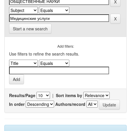
Start a new search
Add filters:
Use filters to refine the search results.
Results/Page
|
Sort items by
In order
Authors/record