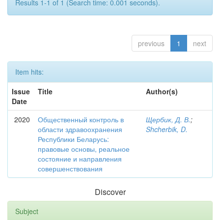
Results 1-1 of 1 (Search time: 0.001 seconds).
previous
1
next
Item hits:
Issue
Title
Author(s)
Date
2020
Общественный контроль в
Щербик, Д. В.
;
области здравоохранения
Shcherbik, D.
Республики Беларусь:
правовые основы, реальное
состояние и направления
совершенствования
Discover
Subject