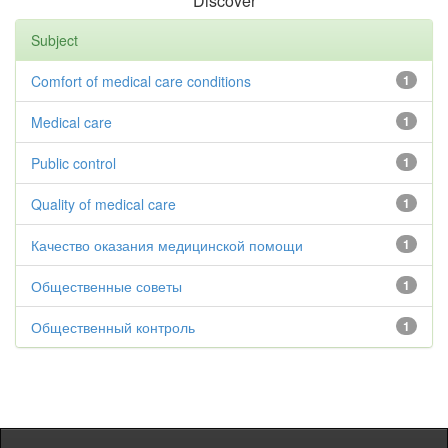
Discover
Subject
Comfort of medical care conditions
1
Medical care
1
Public control
1
Quality of medical care
1
Качество оказания медицинской помощи
1
Общественные советы
1
Общественный контроль
1