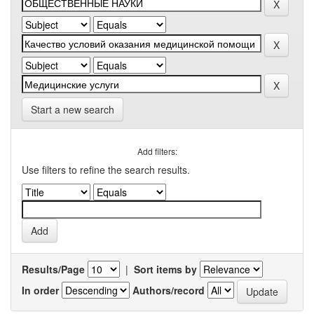
Start a new search
Add filters:
Use filters to refine the search results.
Results/Page
|
Sort items by
In order
Authors/record