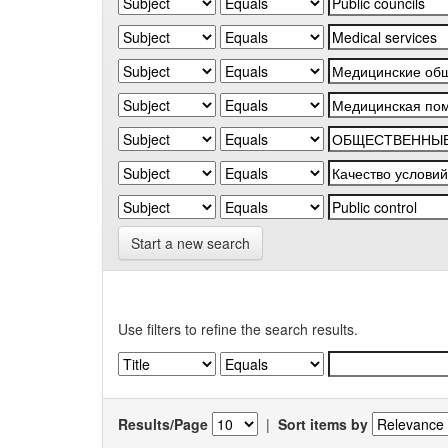
Start a new search
Use filters to refine the search results.
Results/Page
|
Sort items by