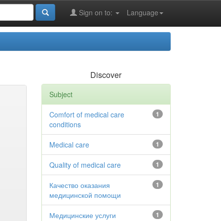
Sign on to:
Language
Discover
Subject
Comfort of medical care
1
conditions
Medical care
1
Quality of medical care
1
Качество оказания
1
медицинской помощи
Медицинские услуги
1