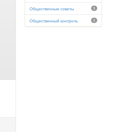
Общественные советы
1
Общественный контроль
1