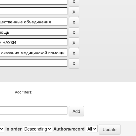
Add filters:
In order
Authors/record