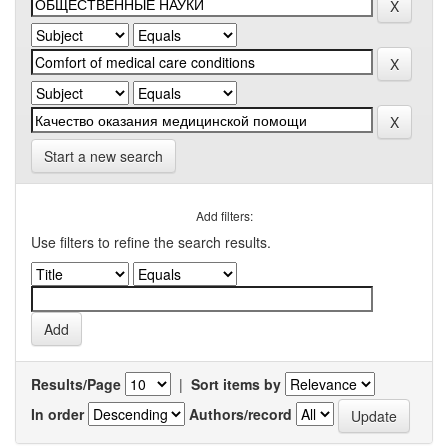
Start a new search
Add filters:
Use filters to refine the search results.
Results/Page
|
Sort items by
In order
Authors/record