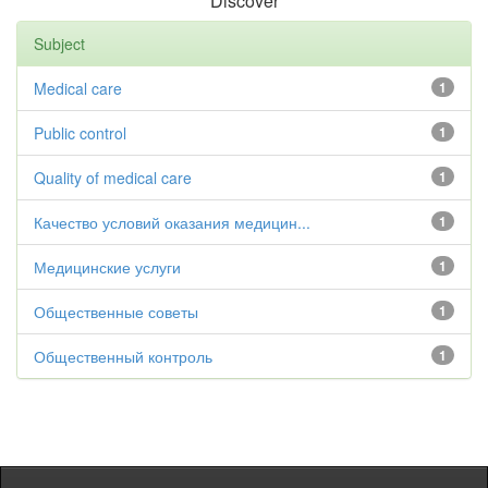
Discover
Subject
Medical care
1
Public control
1
Quality of medical care
1
Качество условий оказания медицин...
1
Медицинские услуги
1
Общественные советы
1
Общественный контроль
1