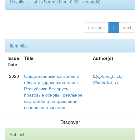
Results 1-1 of 1 (Search time: 0.001 seconds).
previous
1
next
Item hits:
Issue
Title
Author(s)
Date
2020
Общественный контроль в
Щербик, Д. В.
;
области здравоохранения
Shcherbik, D.
Республики Беларусь:
правовые основы, реальное
состояние и направления
совершенствования
Discover
Subject