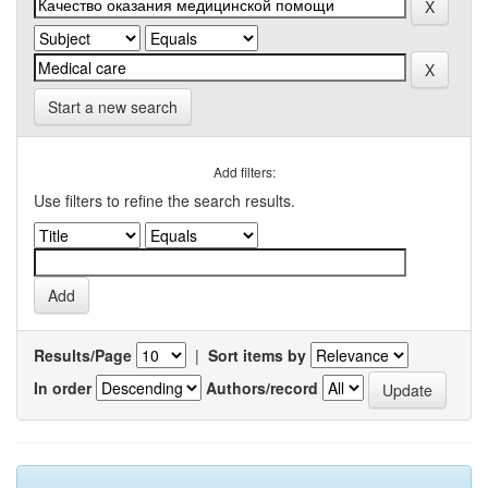
Start a new search
Add filters:
Use filters to refine the search results.
Results/Page
|
Sort items by
In order
Authors/record