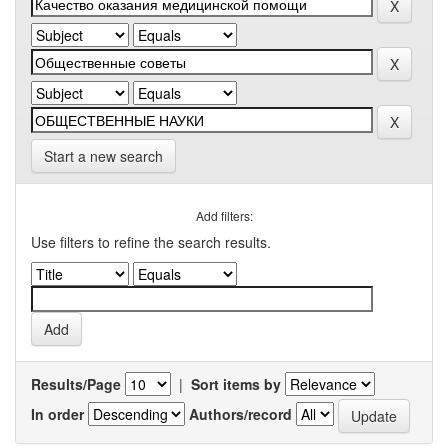
Start a new search
Add filters:
Use filters to refine the search results.
Results/Page
|
Sort items by
In order
Authors/record