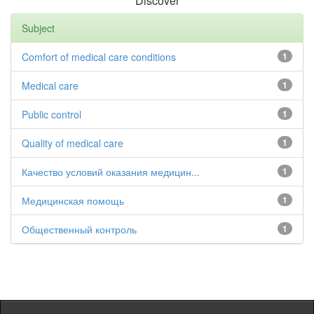
Discover
Subject
Comfort of medical care conditions
1
Medical care
1
Public control
1
Quality of medical care
1
Качество условий оказания медицин...
1
Медицинская помощь
1
Общественный контроль
1