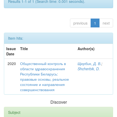
Results 1-1 of 1 (Search time: 0.001 seconds).
previous
1
next
Item hits:
Issue
Title
Author(s)
Date
2020
Общественный контроль в
Щербик, Д. В.
;
области здравоохранения
Shcherbik, D.
Республики Беларусь:
правовые основы, реальное
состояние и направления
совершенствования
Discover
Subject