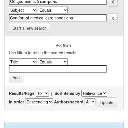
Start a new search
Add filters:
Use filters to refine the search results.
Results/Page
|
Sort items by
In order
Authors/record