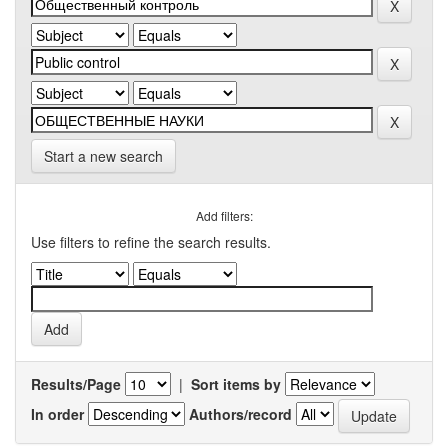
Start a new search
Add filters:
Use filters to refine the search results.
Results/Page
|
Sort items by
In order
Authors/record