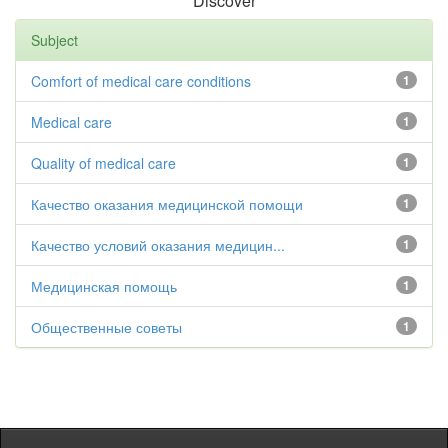
Discover
Subject
Comfort of medical care conditions
1
Medical care
1
Quality of medical care
1
Качество оказания медицинской помощи
1
Качество условий оказания медицин...
1
Медицинская помощь
1
Общественные советы
1