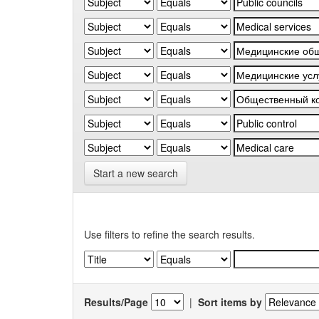
Start a new search
Use filters to refine the search results.
Results/Page
|
Sort items by