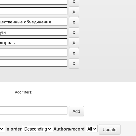
Add filters:
In order
Authors/record