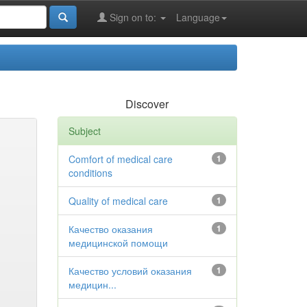
Sign on to:
Language
Discover
Subject
Comfort of medical care
1
conditions
Quality of medical care
1
Качество оказания
1
медицинской помощи
Качество условий оказания
1
медицин...