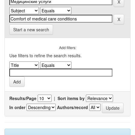
Start a new search
Add filters:
Use filters to refine the search results.
Results/Page
|
Sort items by
In order
Authors/record