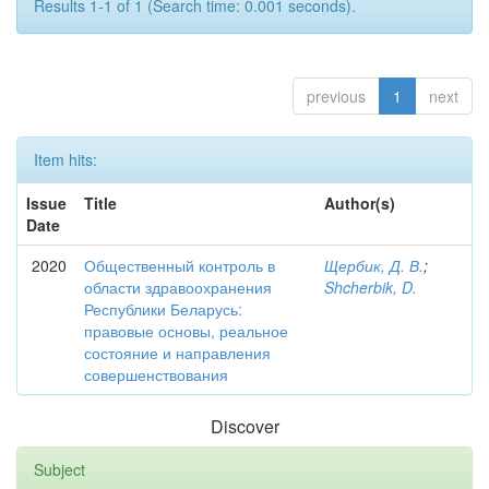
Results 1-1 of 1 (Search time: 0.001 seconds).
previous
1
next
Item hits:
Issue
Title
Author(s)
Date
2020
Общественный контроль в
Щербик, Д. В.
;
области здравоохранения
Shcherbik, D.
Республики Беларусь:
правовые основы, реальное
состояние и направления
совершенствования
Discover
Subject