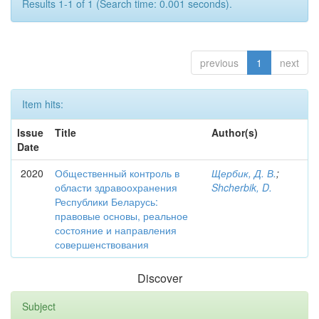
Results 1-1 of 1 (Search time: 0.001 seconds).
previous
1
next
Item hits:
Issue
Title
Author(s)
Date
2020
Общественный контроль в
Щербик, Д. В.
;
области здравоохранения
Shcherbik, D.
Республики Беларусь:
правовые основы, реальное
состояние и направления
совершенствования
Discover
Subject