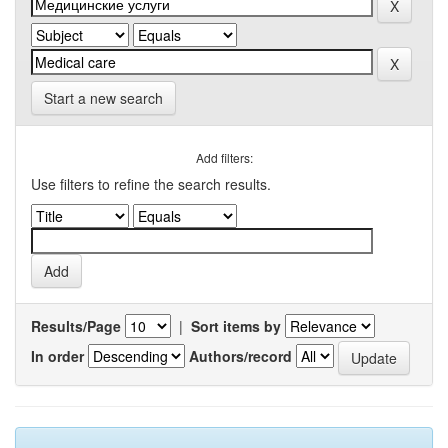
Start a new search
Add filters:
Use filters to refine the search results.
Results/Page
|
Sort items by
In order
Authors/record