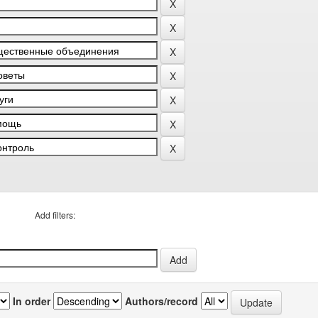
Add filters:
In order
Authors/record