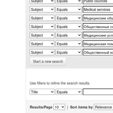
Start a new search
Use filters to refine the search results.
Results/Page
|
Sort items by